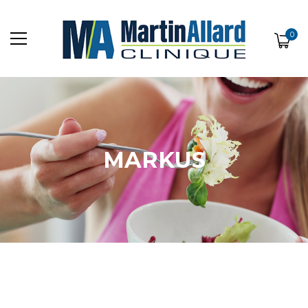
0
MARKUS