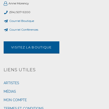
Anne Morency
(514) 507-9200
Courriel Boutique
Courriel Conférences
VISITEZ LA BOUTIQUE
LIENS UTILES
ARTISTES
MÉDIAS
MON COMPTE
TERMES ET CONDITIONS