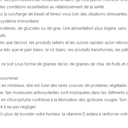
 les conditions essentielles au rétablissement de la santé.
la surcharge de travail et tenez-vous loin des situations stressantes
système immunitaire.
protéines, de glucides ou de gras. Une alimentation plus légère, sans
ats.
 que l’alcool, les produits laitiers et les sucres rapides qu’on retrou
 tels que le pain blanc, le riz blanc, les produits transformés, les pâti
ce soit sous forme de graines de lin, de graines de chia, de fruits et 
consommer.
en minéraux, elle est l’une des rares sources de protéines végétales
nisme. Ses molécules antioxydantes sont impliquées dans les différents
ur en chlorophylle contribue à la fabrication des globules rouges. Son 
t à ne pas négliger.
n plus de booster votre humeur, la vitamine D aidera à renforcer votr