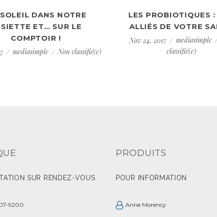
 SOLEIL DANS NOTRE
LES PROBIOTIQUES :
SIETTE ET… SUR LE
ALLIÉS DE VOTRE S
COMPTOIR !
mediasimple
Nov 24, 2017
classifié(e)
mediasimple
Non classifié(e)
17
QUE
PRODUITS
TATION SUR RENDEZ-VOUS
POUR INFORMATION
507-9200
Anne Morency