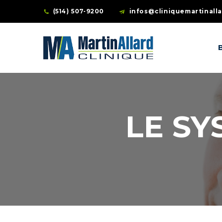
(514) 507-9200
infos@cliniquemartinall
LE SY