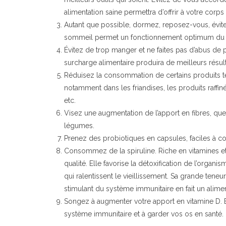
alimentation saine permettra d’offrir à votre corps
Autant que possible, dormez, reposez-vous, évitez 
sommeil permet un fonctionnement optimum du 
Évitez de trop manger et ne faites pas d’abus de 
surcharge alimentaire produira de meilleurs résult
Réduisez la consommation de certains produits tels
notamment dans les friandises, les produits raffinés
etc.
Visez une augmentation de l’apport en fibres, que 
légumes.
Prenez des probiotiques en capsules, faciles à 
Consommez de la spiruline. Riche en vitamines et 
qualité. Elle favorise la détoxification de l’orga
qui ralentissent le vieillissement. Sa grande tene
stimulant du système immunitaire en fait un alimen
Songez à augmenter votre apport en vitamine D. E
système immunitaire et à garder vos os en santé.