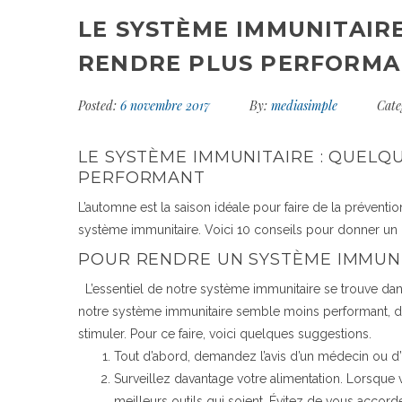
LE SYSTÈME IMMUNITAIRE
RENDRE PLUS PERFORM
Posted:
6 novembre 2017
By:
mediasimple
Cate
LE SYSTÈME IMMUNITAIRE : QUELQ
PERFORMANT
L’automne est la saison idéale pour faire de la préventio
système immunitaire. Voici 10 conseils pour donner u
POUR RENDRE UN SYSTÈME IMMUN
L’essentiel de notre système immunitaire se trouve dan
notre système immunitaire semble moins performant, d
stimuler. Pour ce faire, voici quelques suggestions.
Tout d’abord, demandez l’avis d’un médecin ou d’u
Surveillez davantage votre alimentation. Lorsque v
meilleurs outils qui soient. Évitez de vous accor