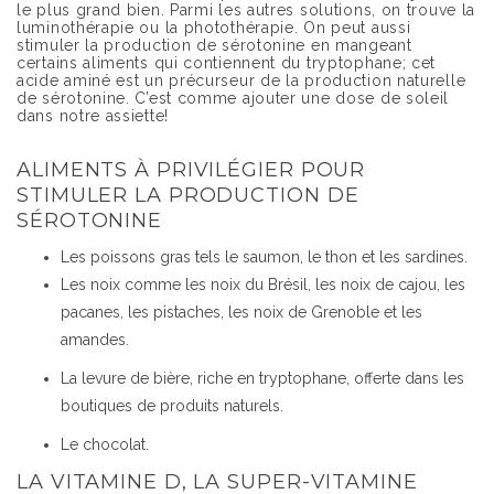
le plus grand bien. Parmi les autres solutions, on trouve la
luminothérapie ou la photothérapie. On peut aussi
stimuler la production de sérotonine en mangeant
certains aliments qui contiennent du tryptophane; cet
acide aminé est un précurseur de la production naturelle
de sérotonine. C’est comme ajouter une dose de soleil
dans notre assiette!
ALIMENTS À PRIVILÉGIER POUR
STIMULER LA PRODUCTION DE
SÉROTONINE
Les poissons gras tels le saumon, le thon et les sardines.
Les noix comme les noix du Brésil, les noix de cajou, les
pacanes, les pistaches, les noix de Grenoble et les
amandes.
La levure de bière, riche en tryptophane, offerte dans les
boutiques de produits naturels.
Le chocolat.
LA VITAMINE D, LA SUPER-VITAMINE