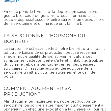
classifié(e)
En cette période hivernale, la dépression saisonnière
guette beaucoup de gens, voici des informations sur
trouble dépressif associé, entre autres, à un déséquilibre
de la sérotonine et un manque en vitamine D.
LA SÉROTONINE: L’HORMONE DU
BONHEUR
La sérotonine est essentielle à notre bien-être, à un point
tel qu’une baisse de sa production peut sérieusement
affecter notre qualité de vie. Surviennent alors ces
symptômes: tristesse, perte d’intérêt, irritabilité, troubles
du sommeil et, dans les cas extrêmes, des pensées
suicidaires. On associe aussi au déséquilibre de la
sérotonine un attrait pour les sucreries et le gain de
poids.
COMMENT AUGMENTER SA
PRODUCTION?
Afin d’augmenter naturellement notre production de
sérotonine, on songe à aller marcher quotidiennement à
l’extérieur. En effet, une exposition à la lumière du jour fait