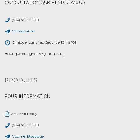
CONSULTATION SUR RENDEZ-VOUS
(514) 507-9200
Consultation
Clinique: Lundi au Jeudi de 10h à 18h
Boutique en ligne: 7/7 jours (24h)
PRODUITS
POUR INFORMATION
Anne Morency
(514) 507-9200
Courriel Boutique