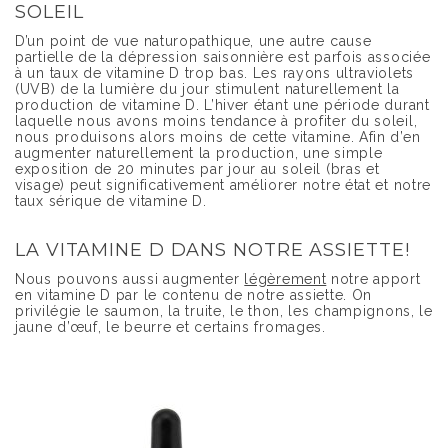
SOLEIL
D’un point de vue naturopathique, une autre cause
partielle de la dépression saisonnière est parfois associée
à un taux de vitamine D trop bas. Les rayons ultraviolets
(UVB) de la lumière du jour stimulent naturellement la
production de vitamine D. L’hiver étant une période durant
laquelle nous avons moins tendance à profiter du soleil,
nous produisons alors moins de cette vitamine. Afin d’en
augmenter naturellement la production, une simple
exposition de 20 minutes par jour au soleil (bras et
visage) peut significativement améliorer notre état et notre
taux sérique de vitamine D.
LA VITAMINE D DANS NOTRE ASSIETTE!
Nous pouvons aussi augmenter
légèrement
notre apport
en vitamine D par le contenu de notre assiette. On
privilégie le saumon, la truite, le thon, les champignons, le
jaune d’œuf, le beurre et certains fromages.