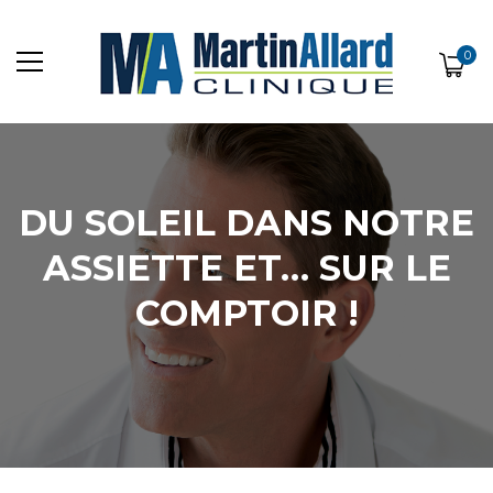
0
DU SOLEIL DANS NOTRE
ASSIETTE ET… SUR LE
COMPTOIR !