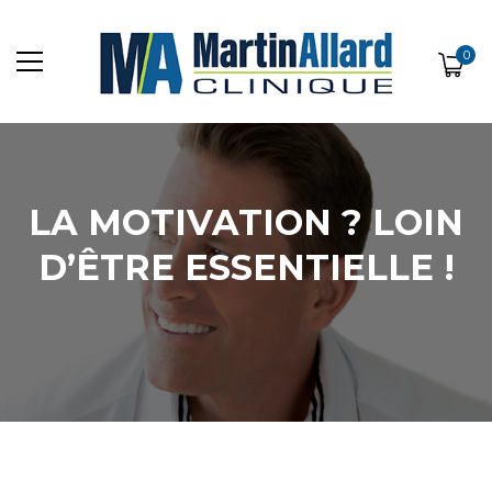
0
LA MOTIVATION ? LOIN
D’ÊTRE ESSENTIELLE !