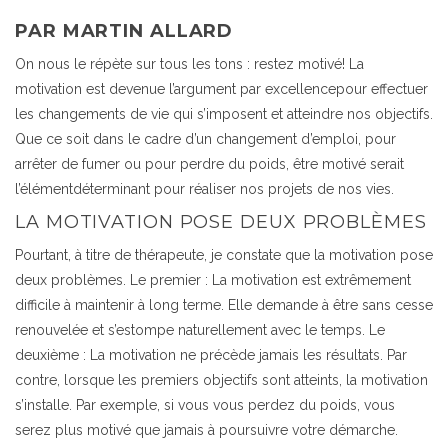
PAR MARTIN ALLARD
On nous le répète sur tous les tons : restez motivé! La
motivation est devenue l’argument par excellencepour effectuer
les changements de vie qui s’imposent et atteindre nos objectifs.
Que ce soit dans le cadre d’un changement d’emploi, pour
arrêter de fumer ou pour perdre du poids, être motivé serait
l’élémentdéterminant pour réaliser nos projets de nos vies.
LA MOTIVATION POSE DEUX PROBLÈMES
Pourtant, à titre de thérapeute, je constate que la motivation pose
deux problèmes. Le premier : La motivation est extrêmement
difficile à maintenir à long terme. Elle demande à être sans cesse
renouvelée et s’estompe naturellement avec le temps. Le
deuxième : La motivation ne précède jamais les résultats. Par
contre, lorsque les premiers objectifs sont atteints, la motivation
s’installe. Par exemple, si vous vous perdez du poids, vous
serez plus motivé que jamais à poursuivre votre démarche.