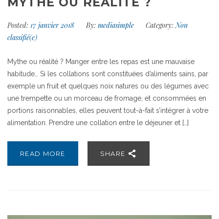
MYTHE OU RÉALITÉ ?
Posted:
17 janvier 2018
By:
mediasimple
Category:
Non
classifié(e)
Mythe ou réalité ? Manger entre les repas est une mauvaise
habitude… Si les collations sont constituées d’aliments sains, par
exemple un fruit et quelques noix natures ou des légumes avec
une trempette ou un morceau de fromage, et consommées en
portions raisonnables, elles peuvent tout-à-fait s’intégrer à votre
alimentation. Prendre une collation entre le déjeuner et […]
READ MORE
SHARE