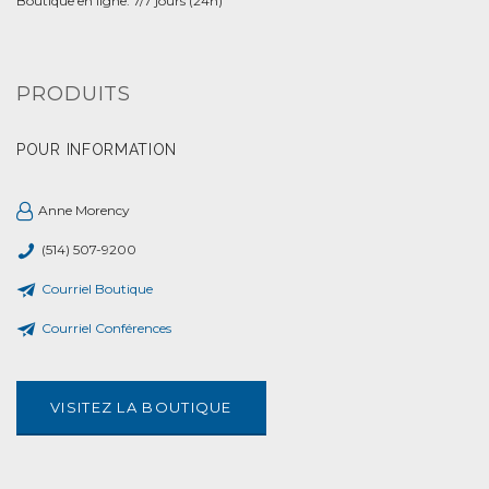
Boutique en ligne: 7/7 jours (24h)
PRODUITS
POUR INFORMATION
Anne Morency
(514) 507-9200
Courriel Boutique
Courriel Conférences
VISITEZ LA BOUTIQUE