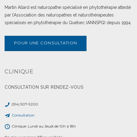
Martin Allard est naturopathe spécialisé en phytothérapie attesté
par l’Association des naturopathes et naturothérapeutes
spécialisés en phytothérapie du Québec (ANNSPQ) depuis 1994.
POUR UNE CONSULTATION
CLINIQUE
CONSULTATION SUR RENDEZ-VOUS
(514) 507-9200
Consultation
Clinique: Lundi au Jeudi de 10h à 18h