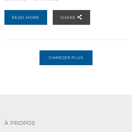
READ MORE
SHARE
CHARGER PLUS
À PROPOS