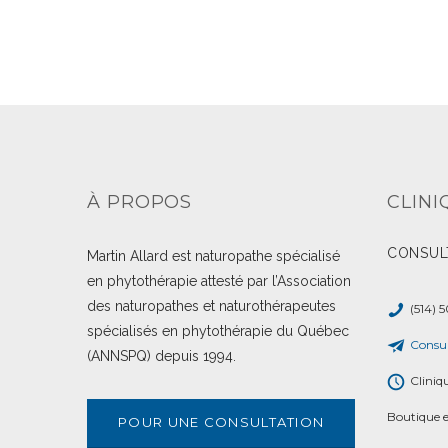
À PROPOS
CLINI
CONSUL
Martin Allard est naturopathe spécialisé
en phytothérapie attesté par l’Association
des naturopathes et naturothérapeutes
(514) 
spécialisés en phytothérapie du Québec
Consul
(ANNSPQ) depuis 1994.
Cliniq
Boutique e
POUR UNE CONSULTATION