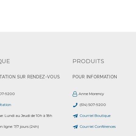
QUE
PRODUITS
TATION SUR RENDEZ-VOUS
POUR INFORMATION
507-9200
Anne Morency
tation
(514) 507-9200
ue: Lundi au Jeudi de 10h à 18h
Courriel Boutique
n ligne: 7/7 jours (24h)
Courriel Conférences