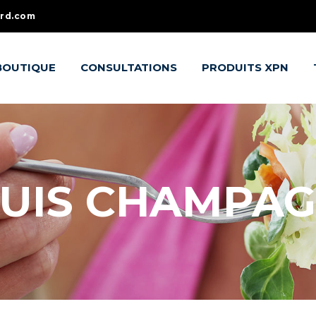
ard.com
BOUTIQUE
CONSULTATIONS
PRODUITS XPN
UIS CHAMPA