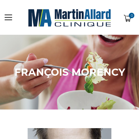
0
FRANÇOIS MORENCY