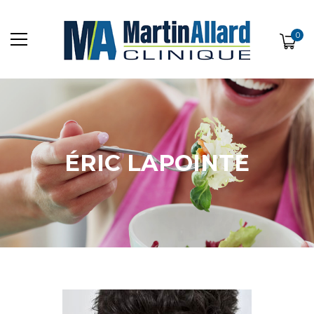
0
ÉRIC LAPOINTE