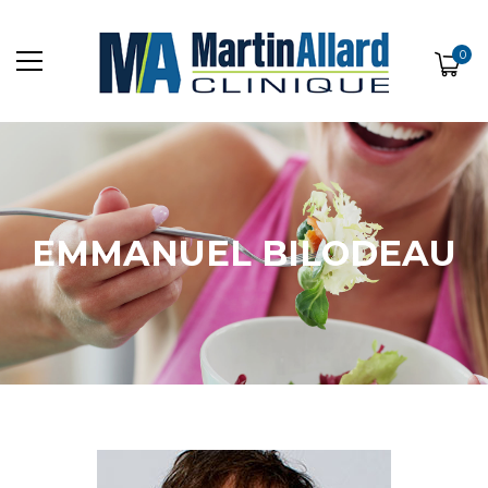
0
EMMANUEL BILODEAU