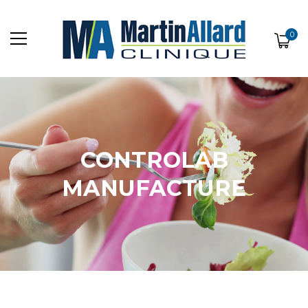
0
CONTROLAB
MANUFACTURE