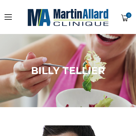
0
BILLY TELLIER