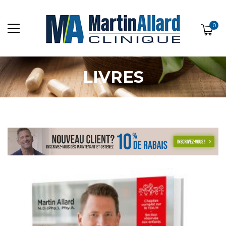
0
LIVRES