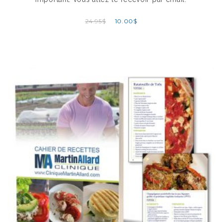
24.95
$
10.00
$