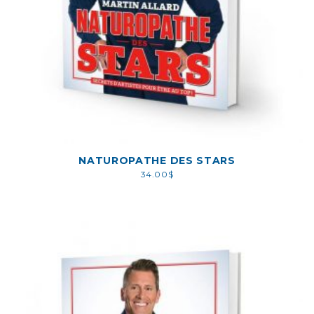
NATUROPATHE DES STARS
34.00
$