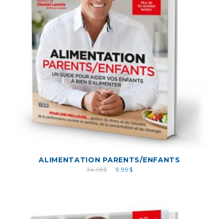
ALIMENTATION PARENTS/ENFANTS
34.95
$
9.99
$