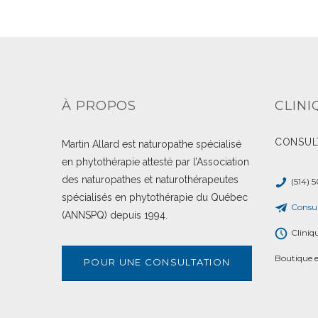
À PROPOS
CLINI
CONSUL
Martin Allard est naturopathe spécialisé
en phytothérapie attesté par l’Association
des naturopathes et naturothérapeutes
(514) 
spécialisés en phytothérapie du Québec
Consul
(ANNSPQ) depuis 1994.
Cliniq
Boutique e
POUR UNE CONSULTATION