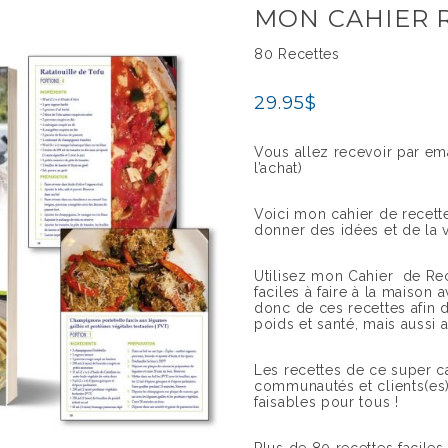
MON CAHIER 
80 Recettes
29.95
$
Vous allez recevoir par ema
l’achat)
Voici mon cahier de recett
donner des idées et de la v
Utilisez mon Cahier de Rec
faciles à faire à la maison 
donc de ces recettes afin 
poids et santé, mais aussi a
Les recettes de ce super 
communautés et clients(es)
faisables pour tous !
Plus de 80 recettes faciles