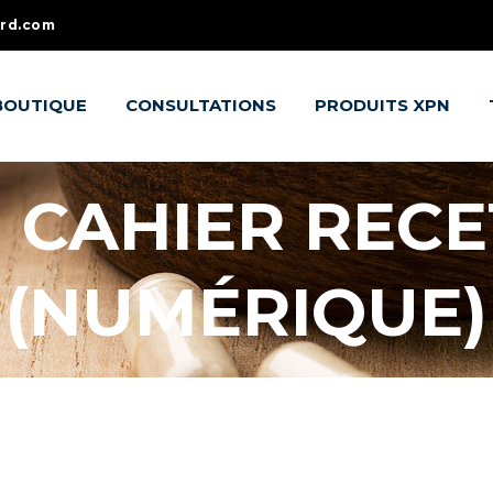
ard.com
BOUTIQUE
CONSULTATIONS
PRODUITS XPN
 CAHIER RECE
(NUMÉRIQUE)