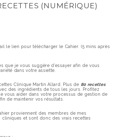
RECETTES (NUMÉRIQUE)
il le lien pour télécharger le Cahier. (5 mins après
es que je vous suggère d’essayer afin de vous
ariété dans votre assiette.
ettes Clinique Martin Allard. Plus de
80 recettes
avec des ingrédients de tous les jours. Profitez
de vous aider dans votre processus de gestion de
fin de maintenir vos résultats.
cahier proviennent des membres de mes
 cliniques et sont donc des vrais recettes
 pour :