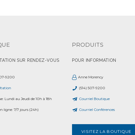
QUE
PRODUITS
TATION SUR RENDEZ-VOUS
POUR INFORMATION
507-9200
Anne Morency
tation
(514) 507-9200
ue: Lundi au Jeudi de 10h à 18h
Courriel Boutique
n ligne: 7/7 jours (24h)
Courriel Conférences
VISITEZ LA BOUTIQUE