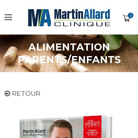
0
ALIMENTATION
PARENTS/ENFANTS
RETOUR