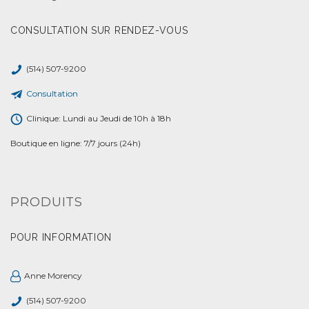
CONSULTATION SUR RENDEZ-VOUS
(514) 507-9200
Consultation
Clinique: Lundi au Jeudi de 10h à 18h
Boutique en ligne: 7/7 jours (24h)
PRODUITS
POUR INFORMATION
Anne Morency
(514) 507-9200