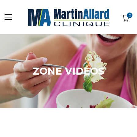
0
ZONE VIDÉOS