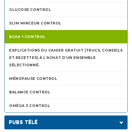
CONSEILS À CLAUDE LEGAULT
GLUCOSE CONTROL
CLAUDE LEGAULT
SLIM MINCEUR CONTROL
CLAUDE LEGAULT
BCAA + CONTROL
EXPLICATIONS DU CAHIER GRATUIT (TRUCS, CONSEILS
ET RECETTES) À L’ACHAT D’UN ENSEMBLE
SÉLECTIONNÉ.
MÉNOPAUSE CONTROL
BALANCE CONTROL
OMÉGA 3 CONTROL
PUBS TÉLÉ