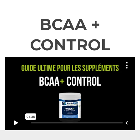
PUB GLUCOSE CONTROL
PUB ENSEMBLE 21 JOURS
BCAA +
PUB CELLU-SLIM CONTROL
LIVRE NATUROPATHE DES STARS
CONTROL