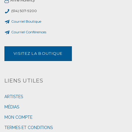
Anne Morency
(514) 507-9200
Courriel Boutique
Courriel Conférences
VISITEZ LA BOUTIQUE
LIENS UTILES
ARTISTES
MÉDIAS
MON COMPTE
TERMES ET CONDITIONS