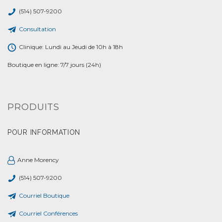
(514) 507-9200
Consultation
Clinique: Lundi au Jeudi de 10h à 18h
Boutique en ligne: 7/7 jours (24h)
PRODUITS
POUR INFORMATION
Anne Morency
(514) 507-9200
Courriel Boutique
Courriel Conférences