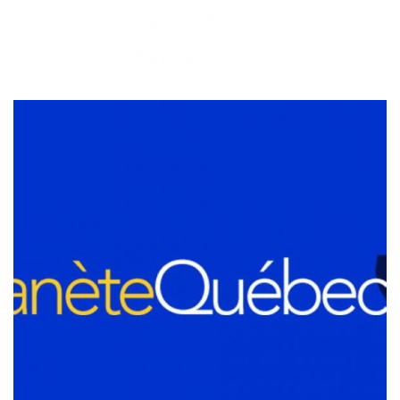
PLANÈTE QUÉBEC