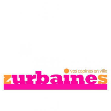
LES ZURBAINES