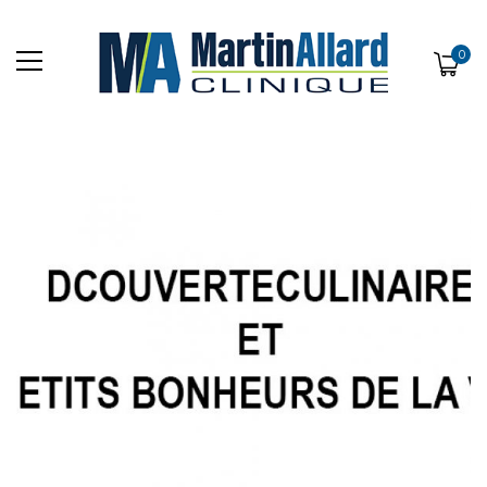
0
DÉCOUVERTE CULINAIRE