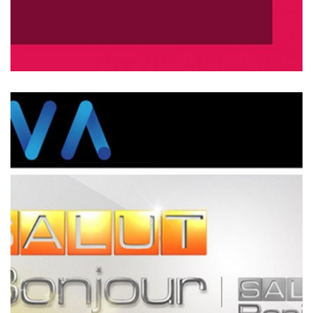
ENTREVUES À SALUT BONJOUR