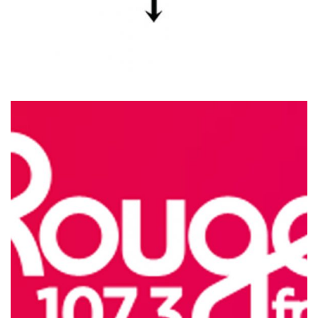
ENTREVUES SUR ROUGE 107.3