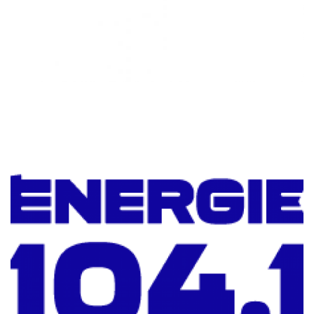
CHRONIQUES MATINALES MARTIN
ALLARD