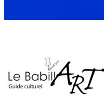
LE BABILLART