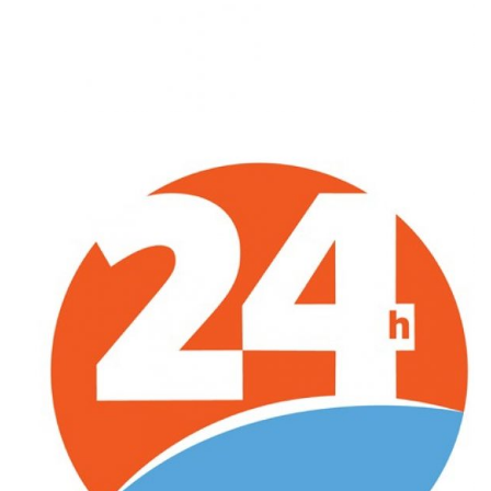
LE 24H