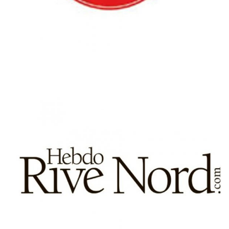
L’HEBDO RIVE NORD