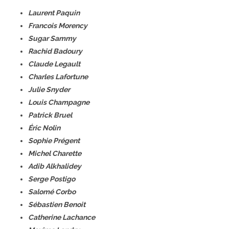
Laurent Paquin
Francois Morency
Sugar Sammy
Rachid Badoury
Claude Legault
Charles Lafortune
Julie Snyder
Louis Champagne
Patrick Bruel
Éric Nolin
Sophie Prégent
Michel Charette
Adib Alkhalidey
Serge Postigo
Salomé Corbo
Sébastien Benoit
Catherine Lachance