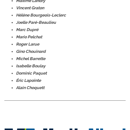
Maxime Landry
Vincent Graton
Hélène Bourgeois-Leclerc
Joelle Paré-Beaulieu
Marc Dupré
Mario Pelchat
Roger Larue
Gino Chouinard
Michel Barrette
Isabelle Boulay
Dominic Paquet
Éric Lapointe
Alain Choquett