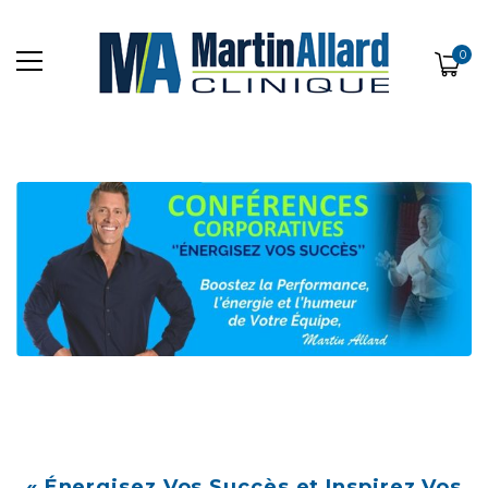
0
« Énergisez Vos Succès et Inspirez Vos