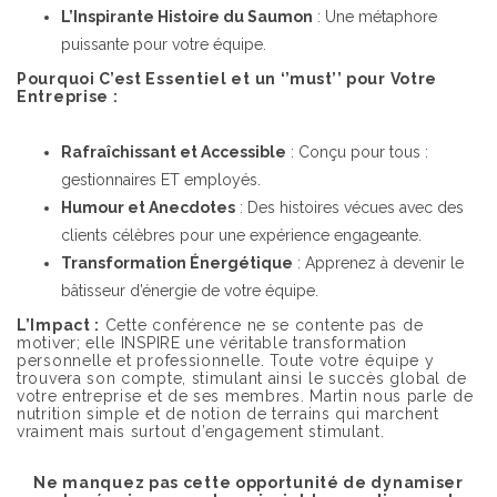
L’Inspirante Histoire du Saumon
: Une métaphore
puissante pour votre équipe.
Pourquoi C’est Essentiel et un ‘’must’’ pour Votre
Entreprise :
Rafraîchissant et Accessible
: Conçu pour tous :
gestionnaires ET employés.
Humour et Anecdotes
: Des histoires vécues avec des
clients célèbres pour une expérience engageante.
Transformation Énergétique
: Apprenez à devenir le
bâtisseur d’énergie de votre équipe.
L’Impact :
Cette conférence ne se contente pas de
motiver; elle INSPIRE une véritable transformation
personnelle et professionnelle. Toute votre équipe y
trouvera son compte, stimulant ainsi le succès global de
votre entreprise et de ses membres. Martin nous parle de
nutrition simple et de notion de terrains qui marchent
vraiment mais surtout d’engagement stimulant.
Ne manquez pas cette opportunité de dynamiser