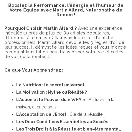
Boostez la Performance, l’énergie et l’humeur de
Votre Équipe avec Martin Allard, Naturopathe de
Renom !
Pourquoi Choisir Martin Allard ?
Avec une expérience
inégalée auprès de plus de 80 artistes populaires,
d’hommes/ femmes d’affaires influents, et d’athlètes
professionnels, Martin Allard dévoile les 3 règles d’or de
leur succès. Il démystifie les idées reçues et vous montre
comment la nutrition peut transformer votre vie et celles
de vos collaborateurs.
Ce que Vous Apprendrez :
La Nutrition : le secret universel.
La Motivation : Mythe ou Réalité ?
L’Action et le Pouvoir du « WHY »
: Au travail, à la
maison, et entre amis.
L’Acceptation de l’Effort
: Clé de la réussite.
Les Deux Conditions Essentielles au Succès
Les Trois Droits à la Réussite et bien-être mental.