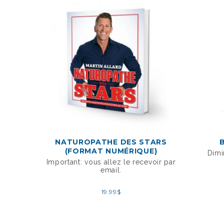
NATUROPATHE DES STARS
(FORMAT NUMÉRIQUE)
Dimi
Important: vous allez le recevoir par
email.
19.99
$