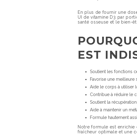
En plus de fournir une dos
UI de vitamine D3 par porti
santé osseuse et le bien-êt
POURQUO
EST IND
Soutient les fonctions c
Favorise une meilleure s
Aide le corps à utilise
Contribue à réduire le co
Soutient la récupératio
Aide à maintenir un mét
Formule hautement assi
Notre formule est enrichie 
fraîcheur optimale et une 