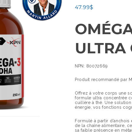
47.99
$
OMÉGA-
ULTRA
NPN: 80072669
Produit recommandé par Ma
Offrez à votre corps une 
formule ultra concentrée 
cuillère à thé. Une solutio
énergie, vos fonctions cog
Formulé à partir d’anchois 
de la chaîne alimentaire, 
sa faible présence en mét