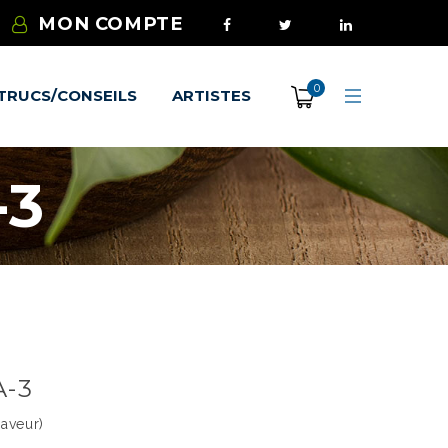
MON COMPTE
0
TRUCS/CONSEILS
ARTISTES
-3
A-3
saveur)