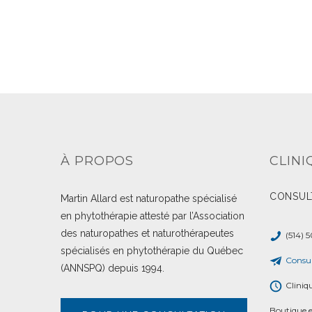
À PROPOS
CLINI
CONSUL
Martin Allard est naturopathe spécialisé
en phytothérapie attesté par l’Association
des naturopathes et naturothérapeutes
(514) 
spécialisés en phytothérapie du Québec
Consul
(ANNSPQ) depuis 1994.
Cliniq
Boutique e