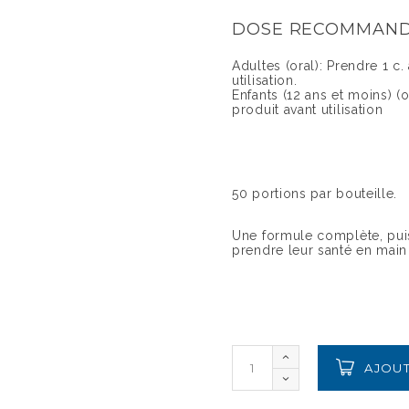
DOSE RECOMMAN
Adultes (oral): Prendre 1 c. 
utilisation.
Enfants (12 ans et moins) (or
produit avant utilisation
50 portions par bouteille.
Une formule complète, puis
prendre leur santé en main
AJOUT