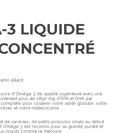
3 LIQUIDE
 CONCENTRÉ
rtin Allard
source d’Oméga-3 de qualité supérieure avec une
contenant plus de 2850 mg d’EPA et DHA par
n complète pour soutenir votre santé globale, votre
nitives et votre métabolisme.
et de sardines, de petits poissons situés au début
cet Oméga-3 est reconnu pour sa grande pureté et
aux lourds comme le mercure.