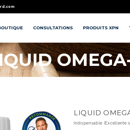
ard.com
BOUTIQUE
CONSULTATIONS
PRODUITS XPN
IQUID OMEGA
LIQUID OMEG
Indispensable (Excellente 