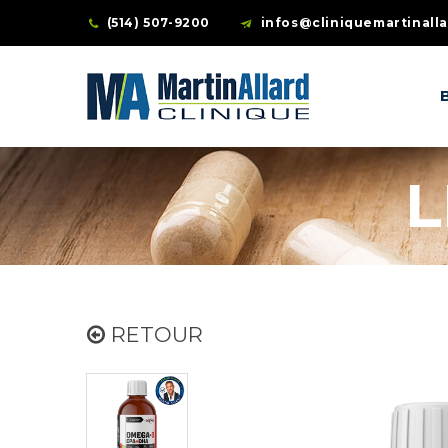
(514) 507-9200
infos@cliniquemartinall
L
RETOUR