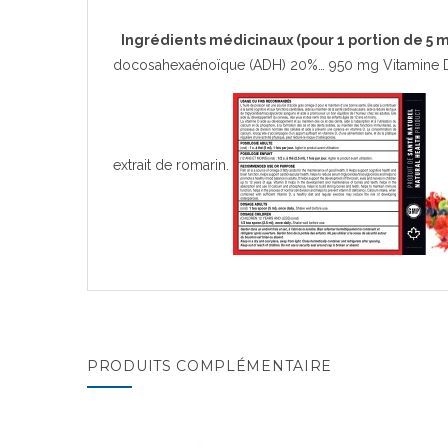
Ingrédients médicinaux (pour 1 portion de 5 m
docosahexaénoïque (ADH) 20%… 950 mg Vitamine D 
extrait de romarin.
PRODUITS COMPLÉMENTAIRE