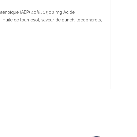
ntaénoïque (AEP) 40%… 1 900 mg Acide
:
Huile de tournesol, saveur de punch, tocophérols,