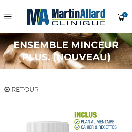
0
ENSEMBLE MINCEUR
PLUS. (NOUVEAU)
RETOUR