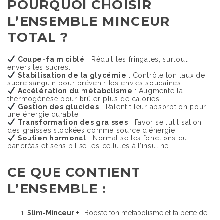
POURQUOI CHOISIR
L’ENSEMBLE MINCEUR
TOTAL ?
Coupe-faim ciblé
: Réduit les fringales, surtout
envers les sucres.
Stabilisation de la glycémie
: Contrôle ton taux de
sucre sanguin pour prévenir les envies soudaines.
Accélération du métabolisme
: Augmente la
thermogénèse pour brûler plus de calories.
Gestion des glucides
: Ralentit leur absorption pour
une énergie durable.
Transformation des graisses
: Favorise l’utilisation
des graisses stockées comme source d’énergie.
Soutien hormonal
: Normalise les fonctions du
pancréas et sensibilise les cellules à l’insuline.
CE QUE CONTIENT
L’ENSEMBLE :
Slim-Minceur +
: Booste ton métabolisme et ta perte de