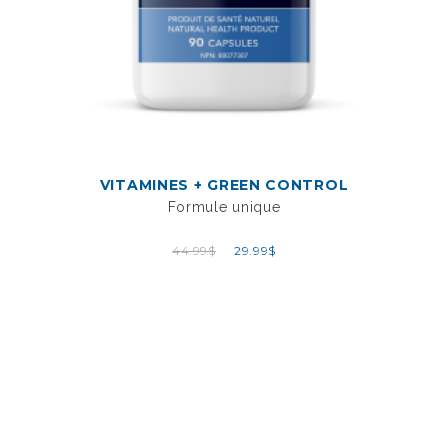
VITAMINES + GREEN CONTROL
Formule unique
44.99
$
29.99
$