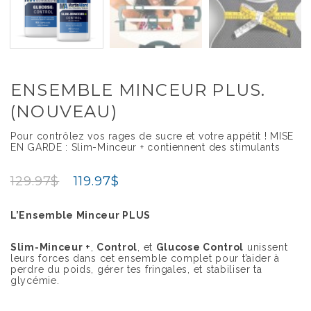
ENSEMBLE MINCEUR PLUS.
(NOUVEAU)
Pour contrôlez vos rages de sucre et votre appétit ! MISE
EN GARDE : Slim-Minceur + contiennent des stimulants
129.97
$
119.97
$
L’Ensemble Minceur PLUS
Slim-Minceur +
,
Control
, et
Glucose Control
unissent
leurs forces dans cet ensemble complet pour t’aider à
perdre du poids, gérer tes fringales, et stabiliser ta
glycémie.