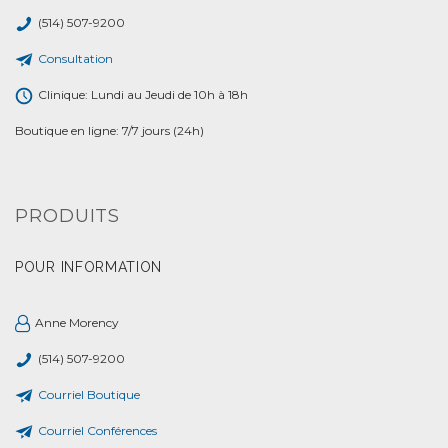
(514) 507-9200
Consultation
Clinique: Lundi au Jeudi de 10h à 18h
Boutique en ligne: 7/7 jours (24h)
PRODUITS
POUR INFORMATION
Anne Morency
(514) 507-9200
Courriel Boutique
Courriel Conférences